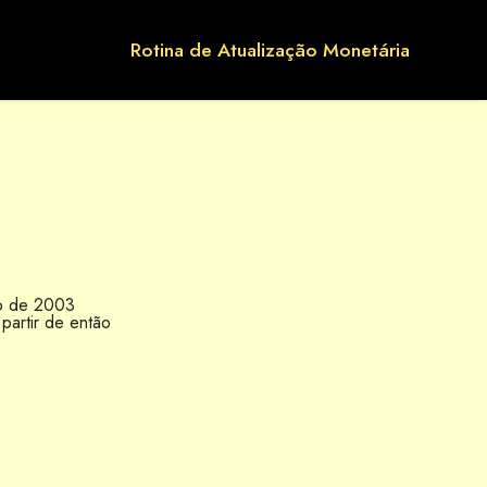
Rotina de Atualização Monetária
ro de 2003
partir de então