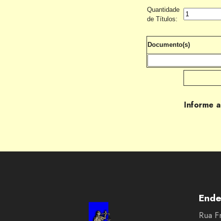
Quantidade
de Títulos:
Documento(s)
Informe a
Ende
Rua F