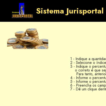
Sistema Jurisportal
1 - Indique a quantida
2 - Selecione o índic
3 - Indique o percent
o correto é que sejam
Para tanto, anterior
4 - Informe o percent
5 - Informe o percent
6 - Preencha os cam
7 - Dê um clique dent