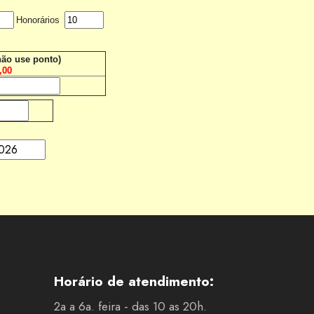
Honorários
não use ponto)
,00
Horário de atendimento:
2a a 6a. feira - das 10 as 20h.