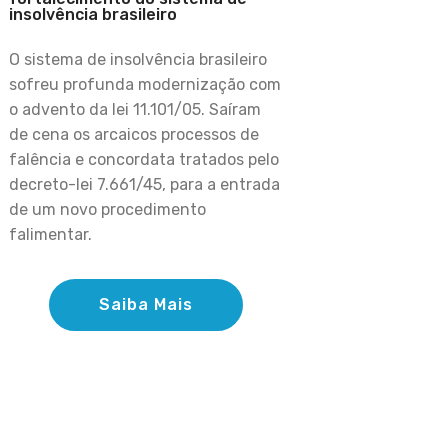
insolvência brasileiro
O sistema de insolvência brasileiro
sofreu profunda modernização com
o advento da lei 11.101/05. Saíram
de cena os arcaicos processos de
falência e concordata tratados pelo
decreto-lei 7.661/45, para a entrada
de um novo procedimento
falimentar.
Saiba Mais