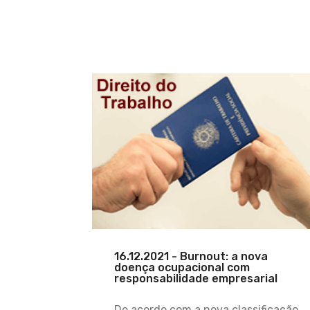
16.12.2021 - Burnout: a nova
doença ocupacional com
responsabilidade empresarial
De acordo com a nova classificação