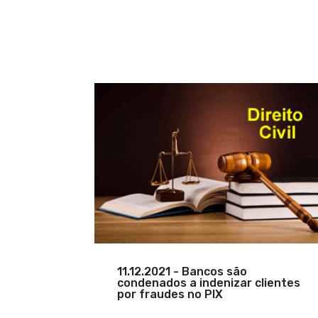
11.12.2021 - Bancos são
condenados a indenizar clientes
por fraudes no PIX