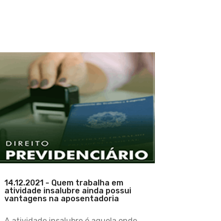
14.12.2021 - Quem trabalha em
atividade insalubre ainda possui
vantagens na aposentadoria
A atividade insalubre é aquela onde