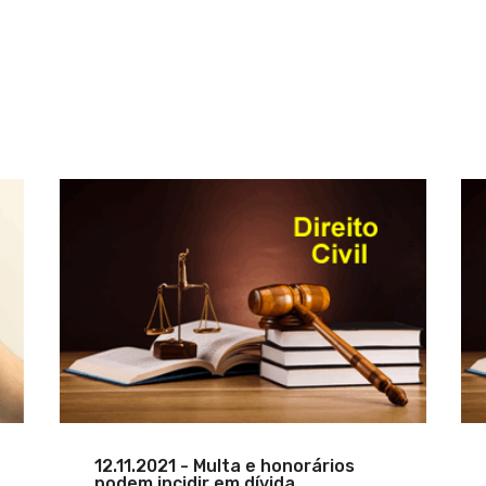
12.11.2021 - Multa e honorários
podem incidir em dívida