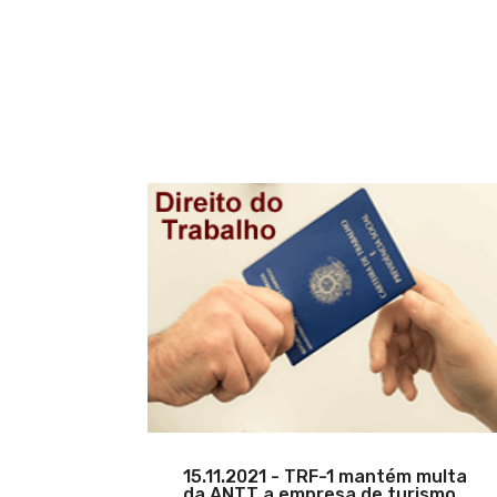
15.11.2021 - TRF-1 mantém multa
da ANTT a empresa de turismo