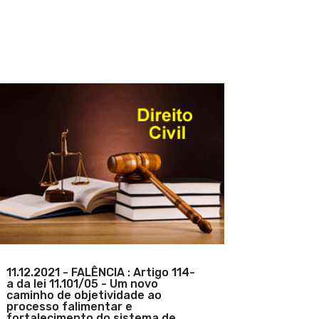
11.12.2021 - FALÊNCIA : Artigo 114-
a da lei 11.101/05 - Um novo
caminho de objetividade ao
processo falimentar e
fortalecimento do sistema de