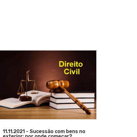
11.11.2021 - Sucessão com bens no
exterior: por onde começar?